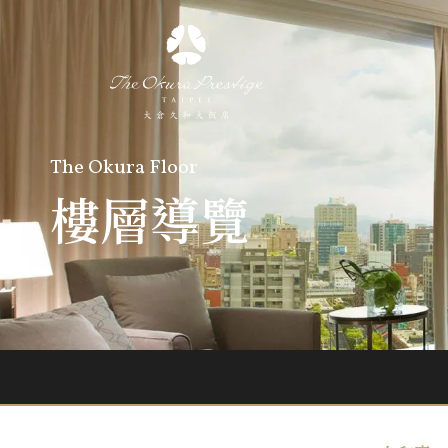
The Okura Floor
樓層導覽