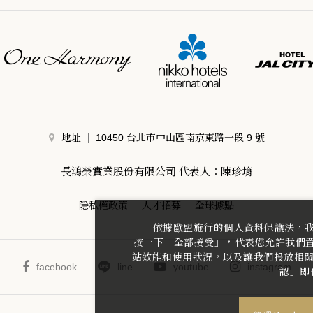
地址
10450 台北市中山區南京東路一段 9 號
長鴻榮實業股份有限公司 代表人：陳珍堉
隱私權政策
人才招募
全球據點
依據歐盟施行的個人資料保護法，
按一下「全部接受」，代表您允許我們置放
站效能和使用狀況，以及讓我們投放相關聯
facebook
line
youtube
instagram
認」即