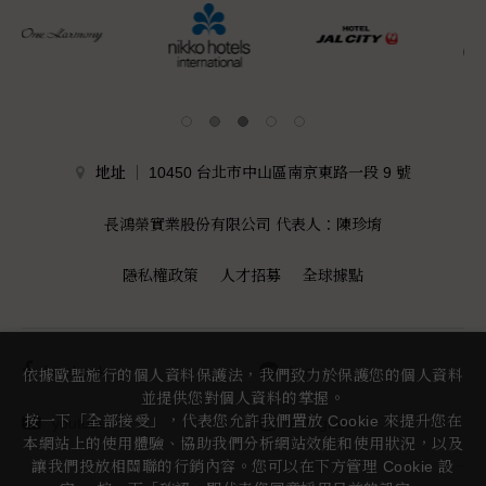
地址
10450 台北市中山區南京東路一段 9 號
長鴻榮實業股份有限公司 代表人：陳珍堉
隱私權政策
人才招募
全球據點
facebook
line
依據歐盟施行的個人資料保護法，我們致力於保護您的個人資料
並提供您對個人資料的掌握。
按一下「全部接受」，代表您允許我們置放 Cookie 來提升您在
youtube
instagram
本網站上的使用體驗、協助我們分析網站效能和使用狀況，以及
讓我們投放相關聯的行銷內容。您可以在下方管理 Cookie 設