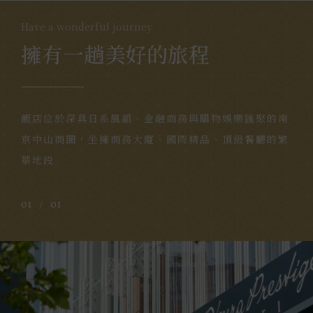
Have a wonderful journey
擁有一趟美好的旅程
飯店位於深具日系風韻、金融商務與購物娛樂匯聚的南
京中山商圈，坐擁商務大廈、國際精品、頂級餐廳的繁
華地段
01
01
/