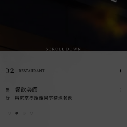
放慢腳步 感受台北熱鬧繁華與人文風情
放慢腳步 感受台北熱鬧繁華與人文風情
放慢腳步 感受台北熱鬧繁華與人文風情
放慢腳步 感受台北熱鬧繁華與人文風情
開啟在大倉久和的美好旅程
開啟在大倉久和的美好旅程
開啟在大倉久和的美好旅程
開啟在大倉久和的美好旅程
SCROLL DOWN
SCROLL DOWN
SCROLL DOWN
SCROLL DOWN
03
0
FACILITY
設施服務
設施
旅行
各式休閒設施充份放鬆休息