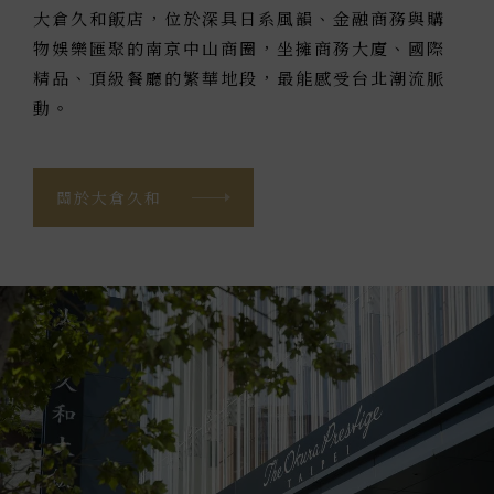
大倉久和飯店，位於深具日系風韻、金融商務與購
物娛樂匯聚的南京中山商圈，坐擁商務大廈、國際
精品、頂級餐廳的繁華地段，最能感受台北潮流脈
動。
關於大倉久和