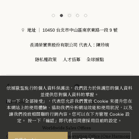
地址
10450 台北市中山區南京東路一段 9 號
長鴻榮實業股份有限公司 代表人：陳珍堉
隱私權政策
人才招募
全球據點
facebook
line
依據歐盟施行的個人資料保護法，我們致力於保護您的個人資料
並提供您對個人資料的掌握。
按一下「全部接受」，代表您允許我們置放 Cookie 來提升您在
youtube
instagram
本網站上的使用體驗、協助我們分析網站效能和使用狀況，以及
讓我們投放相關聯的行銷內容。您可以在下方管理 Cookie 設
定。 按一下「確認」即代表您同意採用目前的設定。
Worldwide Sales Offices
Okura Nikko Hotels Central Reservation Office (One Harmony