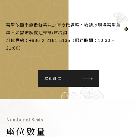
菜單依照季節最鮮美味之時令做調整，敬請以現場菜單為
準。如需瞭解歡迎來訊/電洽詢。
訂位專線：+886-2-2181-5135（服務時間：10:30 ~
21:00）
立即訂位
Number of Seats
座位數量