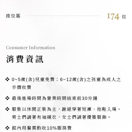
174
座位區
位
Consumer Information
消費資訊
0~5歲(含)兒童免費；6~12歲(含)之孩童為成人之
半價收費
最後進場時間為營業時間結束前30分鐘
服裝以休閒正裝為主，謝絕穿著短褲、拖鞋入場。
男士們請著有袖襯衣，女士們請著優雅服飾。
館內用餐需酌收10%服務費