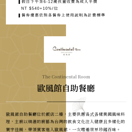
❚假日下午茶6-12歲孩童收費為成人半價
NT $540+10%/位
❚餐券優惠依照各餐券上使用說明為計費標準
The Continental Room
歐風館自助餐廳
歐風館自助餐廳位於飯店二樓，主要供應各式各樣異國風味料
理，主廚以精湛的廚藝為台灣的飲食文化注入健康且多樣化的
寰宇佳餚，帶領賓客進入歐風館，一次嚐遍世界珍饈百味。