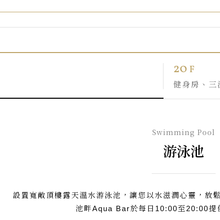
20
F
健身房、三
Swimming Pool
游泳池
設置寬敞頂樓露天溫水游泳池，讓您以水滋潤心靈，放
池畔Aqua Bar於每日10:00至20: