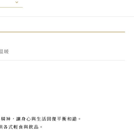
溫暖
鬆精神，讓身心與生活回復平衡和諧。
00提供各式輕食與飲品。