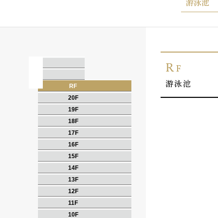
游泳池
R
F
游泳池
RF
20F
19F
18F
17F
16F
15F
14F
13F
12F
11F
10F