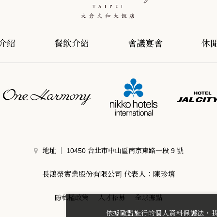
介紹
餐飲介紹
會議宴會
休
地址
10450 台北市中山區南京東路一段 9 號
長鴻榮實業股份有限公司 代表人：陳珍堉
隱私權政策
人才招募
全球據點
依據歐盟施行的個人資料保護法，