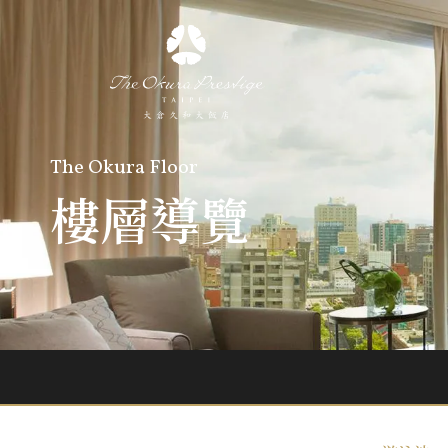
The Okura Floor
樓層導覽