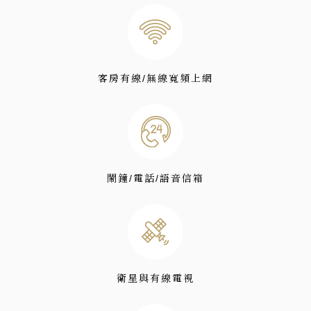
客房有線/無線寬頻上網
鬧鐘/電話/語音信箱
衛星與有線電視