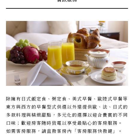
除擁有日式飯定食、粥定食、美式早餐、歐陸式早餐等
東方與西方的早餐型式供選以外還提供歐、法、日式的
多款料理與精緻甜點，多元化的選擇以迎合貴賓的不同
口味；歡迎房客隨時致電以享受最貼心的客房服務。
如需客房服務，請直撥客房內「客房服務快撥鍵」。