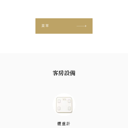
菜單
客房設備
體重計