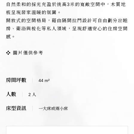
自然柔和的採光充盈於挑高3米的寬敞空間中，木質地
板呈現居家溫暖的氛圍。
開放式的空間格局，藉由隔間拉門設計可自由劃分出睡
房、衛浴與梳化等私人領域，呈現舒適安心的住房空間
感。
❖ 圖片僅供參考
房間坪數
44 m²
人數
2 人
床型資訊
一大床或兩小床