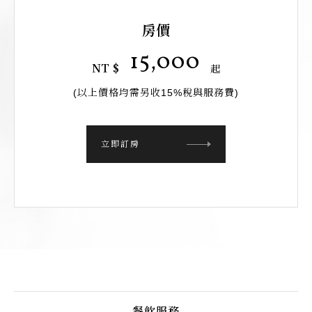
房價
15,000
NT
$
起
(以上價格均需另收15%稅與服務費)
立即訂房
餐飲服務