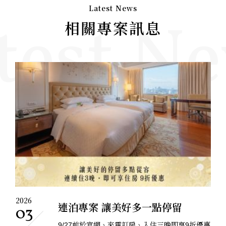
Latest News
test N
相關專案訊息
2026
連泊專案 讓美好多一點停留
03
9/27前於官網、來電訂房、入住三晚即享9折優惠