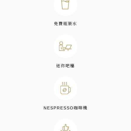
免費瓶裝水
迷你吧檯
NESPRESSO咖啡機