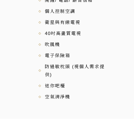
鬧鐘/ 電話/ 語音信箱
個人控制空調
衛星與有線電視
40吋高畫質電視
吹風機
電子保險箱
防過敏枕頭 (視個人需求提
供)
迷你吧檯
空氣清淨機