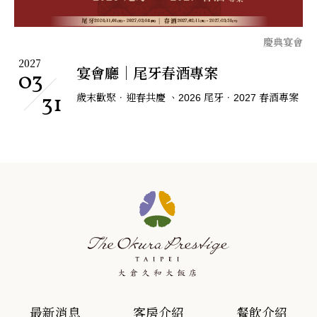
慶典宴會
2027
宴會廳｜尾牙春酒專案
03
31
歲末歡聚．迎春共慶 、2026 尾牙．2027 春酒專案
最新消息
客房介紹
餐飲介紹