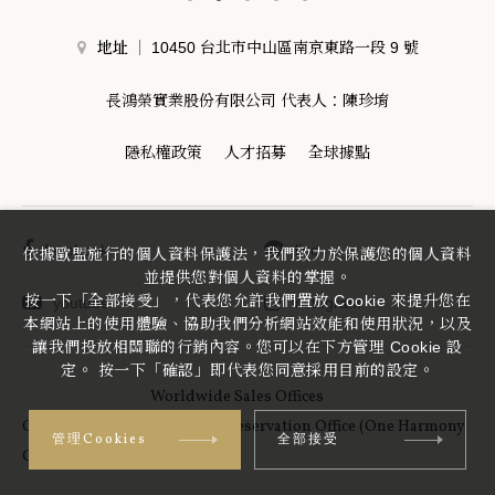
地址
10450 台北市中山區南京東路一段 9 號
長鴻榮實業股份有限公司 代表人：陳珍堉
隱私權政策
人才招募
全球據點
facebook
line
依據歐盟施行的個人資料保護法，我們致力於保護您的個人資料
並提供您對個人資料的掌握。
按一下「全部接受」，代表您允許我們置放 Cookie 來提升您在
youtube
instagram
本網站上的使用體驗、協助我們分析網站效能和使用狀況，以及
讓我們投放相關聯的行銷內容。您可以在下方管理 Cookie 設
定。 按一下「確認」即代表您同意採用目前的設定。
Worldwide Sales Offices
Okura Nikko Hotels Central Reservation Office (One Harmony
管理Cookies
全部接受
Customer Service Center)