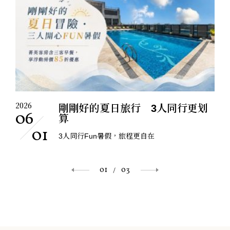
2026
剛剛好的夏日旅行 3人同行更划
06
算
01
3人同行Fun暑假，旅程更自在
01
03
/