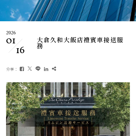
2026
01
大倉久和大飯店禮賓車接送服
務
16
分享：