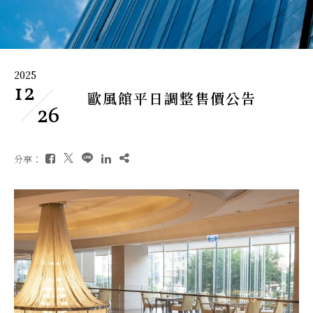
2025
12
歐風館平日調整售價公告
26
分享：