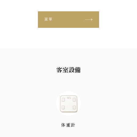
菜單
客室設備
体重計