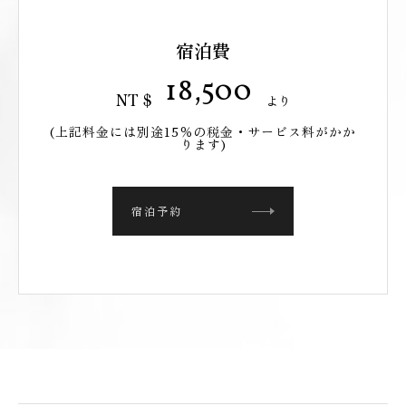
宿泊費
18,500
NT
$
より
(上記料金には別途15％の税金・サービス料がかか
ります)
宿泊予約