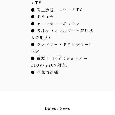
ンTV
● 衛星放送、スマートTV
● ドライヤー
● セーフティーボックス
● 各種枕（アレルギー対策用枕
もご用意）
● ランドリー・ドライクリーニ
ング
● 電源 : 110V（シェイバー
110V/220V対応）
● 空気清浄機
Latest News