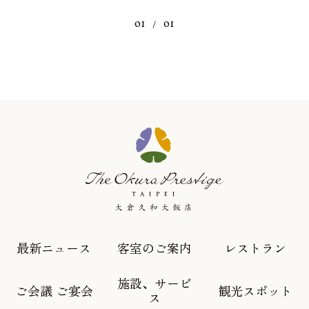
01
01
/
最新ニュース
客室のご案内
レストラン
施設、サービ
ご会議 ご宴会
観光スポット
ス