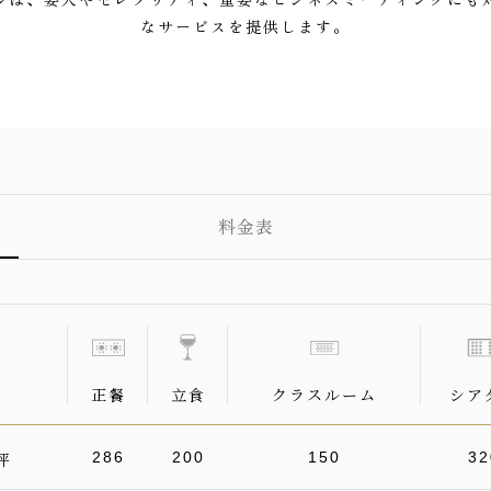
なサービスを提供します。
料金表
正餐
立食
クラスルーム
シア
286
200
150
32
坪