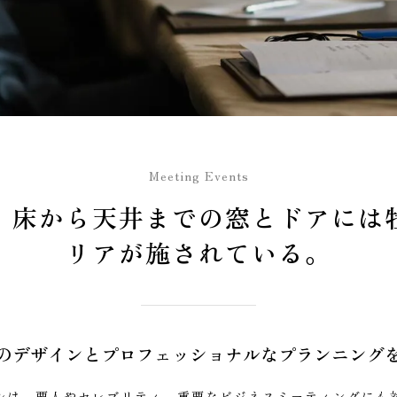
Meeting Events
、床から天井までの窓とドアには
リアが施されている。
のデザインとプロフェッショナルなプランニング
ルは、要人やセレブリティ、重要なビジネスミーティングにも