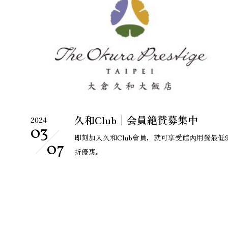
久和Club｜会員絶賛募集中
2024
03
即刻加入久和Club會員，就可享受館內用餐最低
07
折優惠。