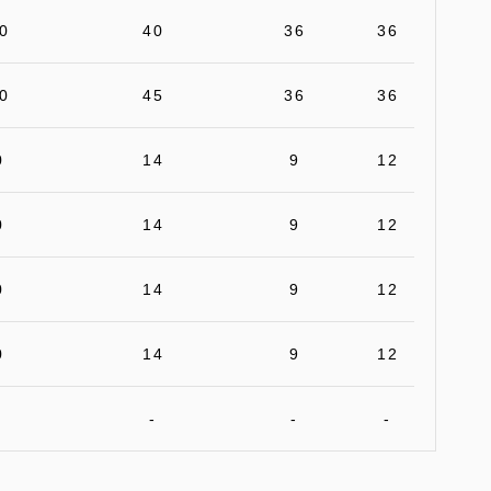
0
40
36
36
0
45
36
36
0
14
9
12
0
14
9
12
0
14
9
12
0
14
9
12
-
-
-