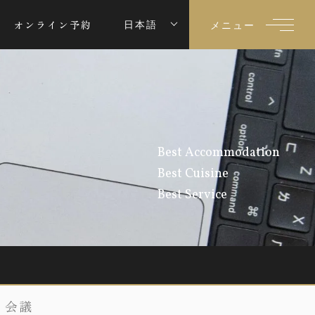
オンライン予約
日本語
メニュー
Best Accommodation
Best Cuisine
Best Service
会議