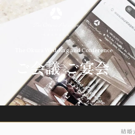
The Okura Wedding and Conference
ご会議 ご宴会
結婚