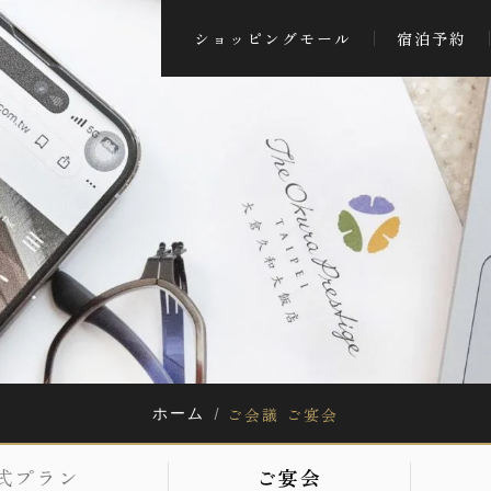
ショッピングモール
宿泊予約
ご会議 ご宴会
ホーム
式プラン
ご宴会