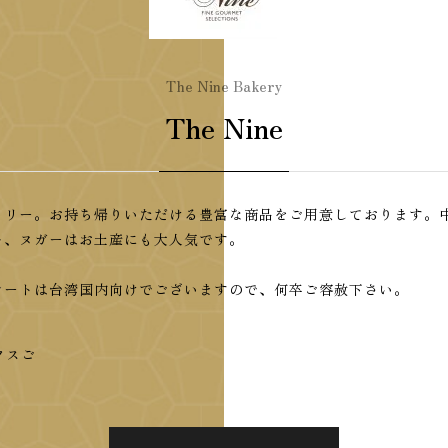
The Nine Bakery
The Nine
カリー。お持ち帰りいただける豊富な商品をご用意しております。
キ、ヌガーはお土産にも大人気です。
シートは台湾国内向けでございますので、何卒ご容赦下さい。
ックスご