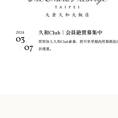
久和Club｜会員絶賛募集中
2024
03
即刻加入久和Club會員，就可享受館內用餐最低
07
折優惠。