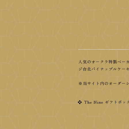
人気のオークラ特製ベー
ジ台北パイナップルケー
※当サイト内のオーダー
The Nine ギフトボ