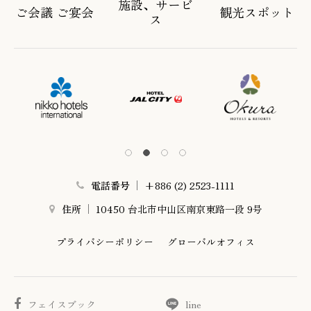
施設、サービ
ご会議 ご宴会
観光スポット
ス
電話番号
+886 (2) 2523-1111
住所
10450 台北市中山区南京東路一段 9号
プライバシーポリシー
グローバルオフィス
フェイスブック
line