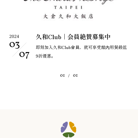
久和Club｜会員絶賛募集中
2024
03
即刻加入久和Club會員，就可享受館內用餐最低
07
9折優惠。
01
01
/