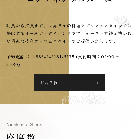
朝食から夕食まで、世界各国の料理をブッフェスタイルでご
提供するオールデイダイニングです。オークラで鍛え抜かれ
た巧みな技をブッフェスタイルでご提供いたします。
予約電話:：+886-2-2181-5135 (受付時間：09:00 ~
21:30)
即時予約
Number of Seats
座席数