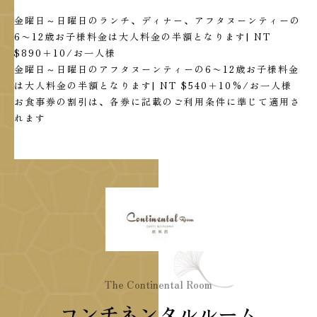
金曜日～日曜日のランチ、ディナー、アフタヌーンティーの
6〜12歳お子様料金は大人料金の半額となります| NT
$890＋10/お一人様
金曜日～日曜日のアフタヌーンティーの6〜12歳お子様料金
は大人料金の半額となります| NT $540＋10%/お一人様
お食事券の割引は、各券に記載のご利用条件に準じて適用さ
れます
The Continental Room
コンチネンタルルーム