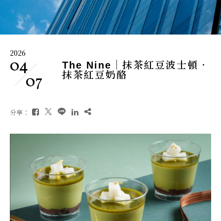
2026
04
The Nine｜抹茶紅豆波士頓．
抹茶紅豆奶酪
07
分享：