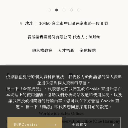
地址
10450 台北市中山區南京東路一段 9 號
長鴻榮實業股份有限公司 代表人：陳珍堉
隱私權政策
人才招募
全球據點
facebook
line
依據歐盟施行的個人資料保護法，我們致力於保護您的個人資料
並提供您對個人資料的掌握。
按一下「全部接受」，代表您允許我們置放 Cookie 來提升您在
youtube
instagram
本網站上的使用體驗、協助我們分析網站效能和使用狀況，以及
讓我們投放相關聯的行銷內容。您可以在下方管理 Cookie 設
定。 按一下「確認」即代表您同意採用目前的設定。
Worldwide Sales Offices
Okura Nikko Hotels Central Reservation Office (One Harmony
管理Cookies
全部接受