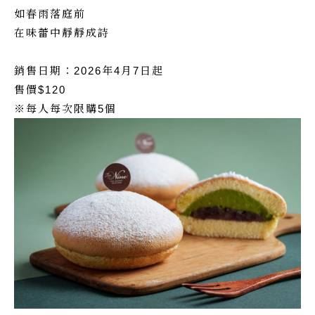
如春雨落庭前
在味蕾中靜靜成詩
銷售日期：2026年4月7日起
售價$120
※每人每次限購5個