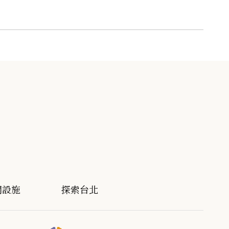
閒設施
探索台北