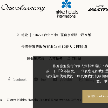
地址
10450 台北市中山區南京東路一段 9 號
長鴻榮實業股份有限公司 代表人：陳珍堉
隱私權政策
人才招募
全球據點
依據歐盟施行的個人資料保護法，
按一下「全部接受」，代表您允許我們置放
站效能和使用狀況，以及讓我們投放相關聯
facebook
line
youtube
instagram
認」即
管理Cookie
es
Okura Nikko Hotels Central Reservation Office (One Harmony Cu