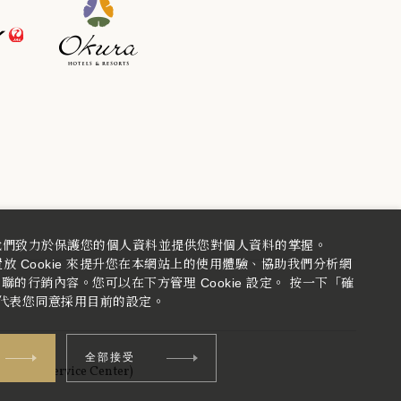
我們致力於保護您的個人資料並提供您對個人資料的掌握。
 Cookie 來提升您在本網站上的使用體驗、協助我們分析網
的行銷內容。您可以在下方管理 Cookie 設定。 按一下「確
代表您同意採用目前的設定。
s
全部接受
stomer Service Center)