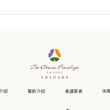
介紹
餐飲介紹
會議宴會
休